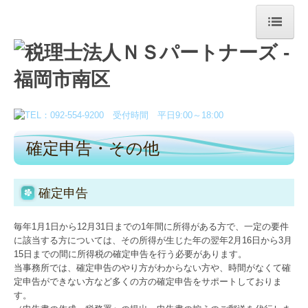
HOME
税理士法人NSパートナーズについて
お知らせ
確定申告・その他
事務所紹介
職員紹介
確定申告
交通案内
毎年1月1日から12月31日までの1年間に所得がある方で、一定の要件
料金案内
に該当する方については、その所得が生じた年の翌年2月16日から3月
15日までの間に所得税の確定申告を行う必要があります。
お客様の声
当事務所では、確定申告のやり方がわからない方や、時間がなくて確
定申告ができない方など多くの方の確定申告をサポートしておりま
セミナー情報
す。